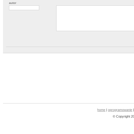
autor
home
|
oprogramowanie
© Copyright 2