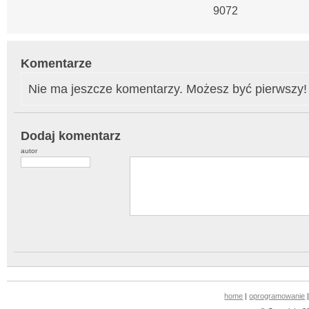
9072
Komentarze
Nie ma jeszcze komentarzy. Możesz być pierwszy!
Dodaj komentarz
autor
home
|
oprogramowanie