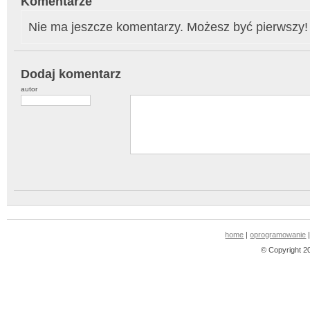
Komentarze
Nie ma jeszcze komentarzy. Możesz być pierwszy!
Dodaj komentarz
autor
home
|
oprogramowanie
© Copyright 2