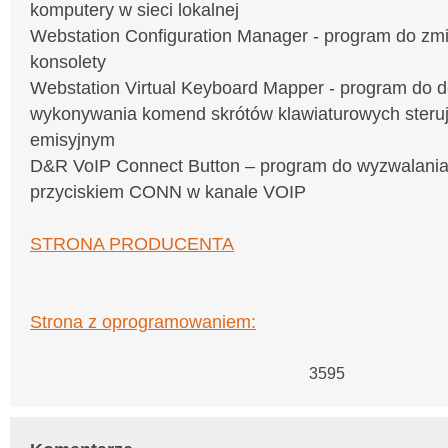
komputery w sieci lokalnej
Webstation Configuration Manager - program do zmi
konsolety
Webstation Virtual Keyboard Mapper - program do de
wykonywania komend skrótów klawiaturowych steru
emisyjnym
D&R VoIP Connect Button – program do wyzwalania
przyciskiem CONN w kanale VOIP
STRONA PRODUCENTA
Strona z oprogramowaniem:
3595