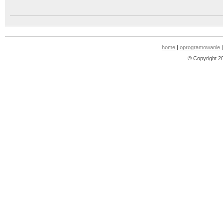
home
|
oprogramowanie
© Copyright 2