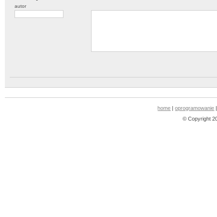
autor
home
|
oprogramowanie
© Copyright 2