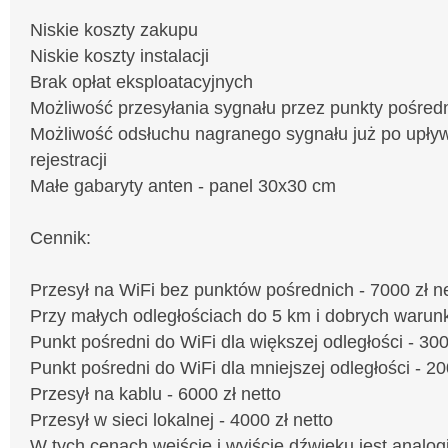
Niskie koszty zakupu
Niskie koszty instalacji
Brak opłat eksploatacyjnych
Możliwość przesyłania sygnału przez punkty pośred
Możliwość odsłuchu nagranego sygnału już po upły
rejestracji
Małe gabaryty anten - panel 30x30 cm
Cennik:
Przesył na WiFi bez punktów pośrednich - 7000 zł n
Przy małych odległościach do 5 km i dobrych warunk
Punkt pośredni do WiFi dla większej odległości - 300
Punkt pośredni do WiFi dla mniejszej odległości - 20
Przesył na kablu - 6000 zł netto
Przesył w sieci lokalnej - 4000 zł netto
W tych cenach wejście i wyjście dźwięku jest analog