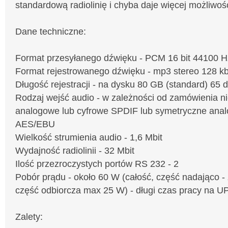
standardową radiolinię i chyba daje więcej możliwośc
Dane techniczne:
Format przesyłanego dźwięku - PCM 16 bit 44100 H
Format rejestrowanego dźwięku - mp3 stereo 128 k
Długość rejestracji - na dysku 80 GB (standard) 65 d
Rodzaj wejść audio - w zależności od zamówienia n
analogowe lub cyfrowe SPDIF lub symetryczne anal
AES/EBU
Wielkość strumienia audio - 1,6 Mbit
Wydajność radiolinii - 32 Mbit
Ilość przezroczystych portów RS 232 - 2
Pobór prądu - około 60 W (całość, część nadająco -
część odbiorcza max 25 W) - długi czas pracy na U
Zalety: